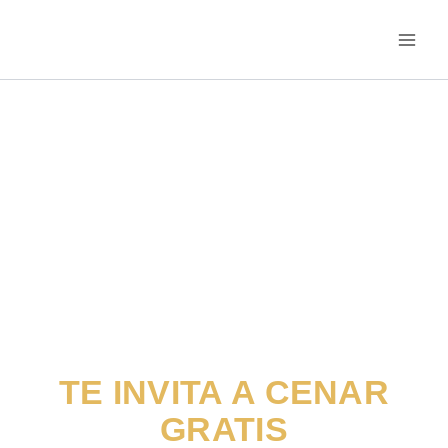
Ir
al
contenido
TE INVITA A CENAR
GRATIS