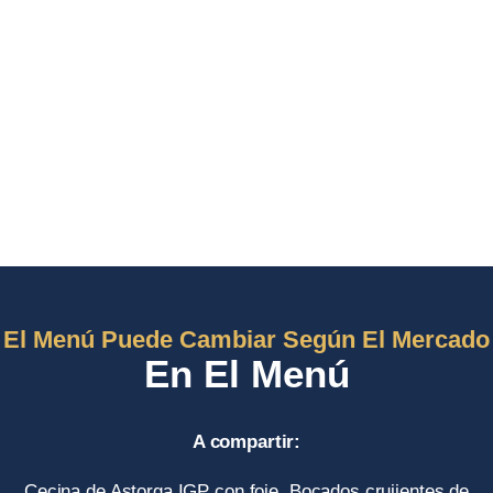
El Menú Puede Cambiar Según El Mercado
En El Menú
A compartir:
Cecina de Astorga IGP con foie, Bocados crujientes de